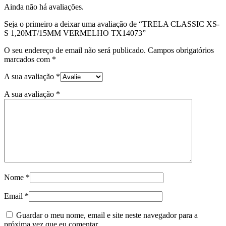
Ainda não há avaliações.
Seja o primeiro a deixar uma avaliação de “TRELA CLASSIC XS-
S 1,20MT/15MM VERMELHO TX14073”
O seu endereço de email não será publicado.
Campos obrigatórios
marcados com
*
A sua avaliação
*
A sua avaliação
*
Nome
*
Email
*
Guardar o meu nome, email e site neste navegador para a
próxima vez que eu comentar.