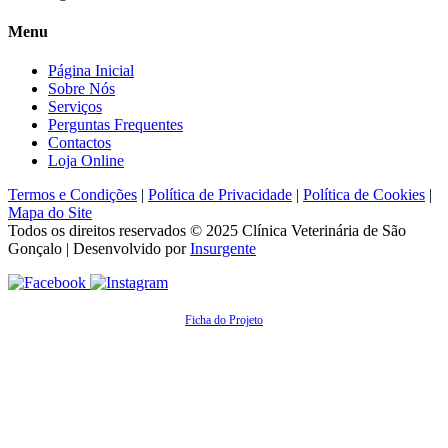
Menu
Página Inicial
Sobre Nós
Serviços
Perguntas Frequentes
Contactos
Loja Online
Termos e Condições
|
Política de Privacidade
|
Política de Cookies
|
Mapa do Site
Todos os direitos reservados © 2025
Clínica Veterinária de São
Gonçalo
| Desenvolvido por
Insurgente
Ficha do Projeto