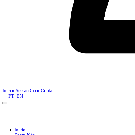
Iniciar Sessão
Criar Conta
PT
EN
Informamos que por motivos de gestão de recursos 
Início