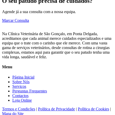
O seu patudo precisa de cuidados?
Agende já a sua consulta com a nossa equipa.
Marcar Consulta
Na Clínica Veterinária de São Gonçalo, em Ponta Delgada,
acreditamos que cada animal merece cuidados especializados e uma
equipa que o trate com o carinho que ele merece. Com uma vasta
gama de serviços veterinários, desde consultas de rotina a cirurgias
complexas, estamos aqui para garantir que o seu patudo tenha uma
vida longa, saudável e feliz.
Menu
Página Inicial
Sobre Nós
Serviços
Perguntas Frequentes
Contactos
Loja Online
Termos e Condições
|
Política de Privacidade
|
Política de Cookies
|
Mapa do Site