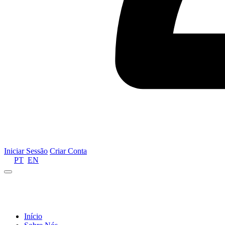
Iniciar Sessão
Criar Conta
PT
EN
Informamos que por motivos de gestão de recursos 
Início