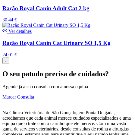
Ração Royal Canin Adult Cat 2 kg
30,44
€
Ver detalhes
Ração Royal Canin Cat Urinary SO 1,5 Kg
24,01
€
↓
O seu patudo precisa de cuidados?
Agende já a sua consulta com a nossa equipa.
Marcar Consulta
Na Clínica Veterinária de São Gonçalo, em Ponta Delgada,
acreditamos que cada animal merece cuidados especializados e uma
equipa que o trate com o carinho que ele merece. Com uma vasta
gama de serviços veterinários, desde consultas de rotina a cirurgias
complexas, estamos aqui para garantir que o seu patudo tenha uma