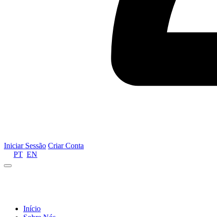
Iniciar Sessão
Criar Conta
PT
EN
Informamos que por motivos de gestão de recursos 
Início