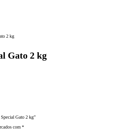
ato 2 kg
l Gato 2 kg
 Special Gato 2 kg”
arcados com
*