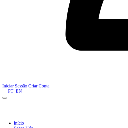
Iniciar Sessão
Criar Conta
PT
EN
Informamos que por motivos de gestão de recursos 
Início