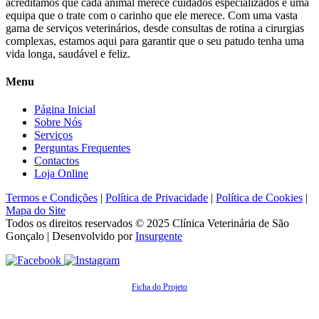
acreditamos que cada animal merece cuidados especializados e uma
equipa que o trate com o carinho que ele merece. Com uma vasta
gama de serviços veterinários, desde consultas de rotina a cirurgias
complexas, estamos aqui para garantir que o seu patudo tenha uma
vida longa, saudável e feliz.
Menu
Página Inicial
Sobre Nós
Serviços
Perguntas Frequentes
Contactos
Loja Online
Termos e Condições
|
Política de Privacidade
|
Política de Cookies
|
Mapa do Site
Todos os direitos reservados © 2025
Clínica Veterinária de São
Gonçalo
| Desenvolvido por
Insurgente
Ficha do Projeto