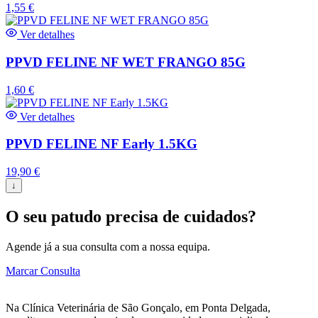
1,55
€
Ver detalhes
PPVD FELINE NF WET FRANGO 85G
1,60
€
Ver detalhes
PPVD FELINE NF Early 1.5KG
19,90
€
↓
O seu patudo precisa de cuidados?
Agende já a sua consulta com a nossa equipa.
Marcar Consulta
Na Clínica Veterinária de São Gonçalo, em Ponta Delgada,