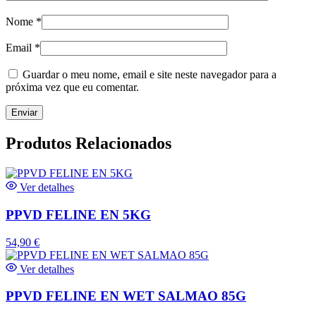
Nome
*
Email
*
Guardar o meu nome, email e site neste navegador para a
próxima vez que eu comentar.
Produtos Relacionados
Ver detalhes
PPVD FELINE EN 5KG
54,90
€
Ver detalhes
PPVD FELINE EN WET SALMAO 85G