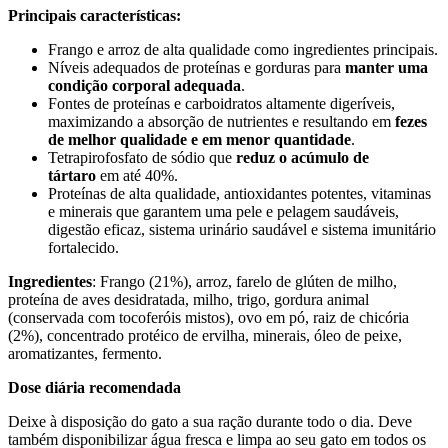
Principais características:
Frango e arroz de alta qualidade como ingredientes principais.
Níveis adequados de proteínas e gorduras para
manter uma
condição corporal adequada
.
Fontes de proteínas e carboidratos altamente digeríveis,
maximizando a absorção de nutrientes e resultando em
fezes
de melhor qualidade e em menor quantidade
.
Tetrapirofosfato de sódio que
reduz o acúmulo de
tártaro
em até 40%.
Proteínas de alta qualidade, antioxidantes potentes, vitaminas
e minerais que garantem uma pele e pelagem saudáveis,
digestão eficaz, sistema urinário saudável e sistema imunitário
fortalecido.
Ingredientes
: Frango (21%), arroz, farelo de glúten de milho,
proteína de aves desidratada, milho, trigo, gordura animal
(conservada com tocoferóis mistos), ovo em pó, raiz de chicória
(2%), concentrado protéico de ervilha, minerais, óleo de peixe,
aromatizantes, fermento.
Dose diária recomendada
Deixe à disposição do gato a sua ração durante todo o dia. Deve
também disponibilizar água fresca e limpa ao seu gato em todos os