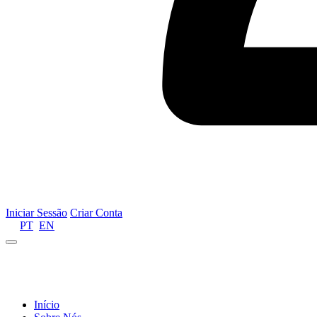
Iniciar Sessão
Criar Conta
PT
EN
Informamos que por motivos de gestão de recursos 
Início