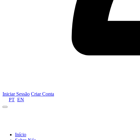
Iniciar Sessão
Criar Conta
PT
EN
Informamos que por motivos de gestão de recursos 
Início