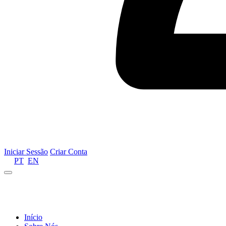
Iniciar Sessão
Criar Conta
PT
EN
Informamos que por motivos de gestão de recursos 
Início