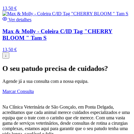
13,50
€
Ver detalhes
Max & Molly - Coleira C/ID Tag "CHERRY
BLOOM " Tam S
13,50
€
↓
O seu patudo precisa de cuidados?
Agende já a sua consulta com a nossa equipa.
Marcar Consulta
Na Clínica Veterinária de São Gonçalo, em Ponta Delgada,
acreditamos que cada animal merece cuidados especializados e uma
equipa que o trate com o carinho que ele merece. Com uma vasta
gama de serviços veterinários, desde consultas de rotina a cirurgias
complexas, estamos aqui para garantir que o seu patudo tenha uma
vida longa, saudável e feliz.