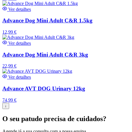
Ver detalhes
Advance Dog Mini Adult C&R 1.5kg
12,99
€
Ver detalhes
Advance Dog Mini Adult C&R 3kg
22,99
€
Ver detalhes
Advance AVT DOG Urinary 12kg
74,99
€
↓
O seu patudo precisa de cuidados?
Agende já a sua consulta com a nossa equipa.