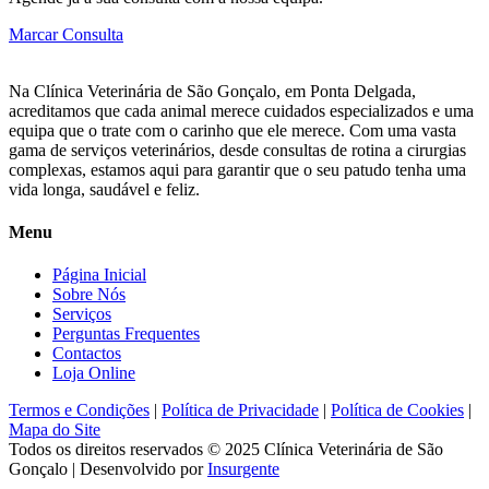
Marcar Consulta
Na Clínica Veterinária de São Gonçalo, em Ponta Delgada,
acreditamos que cada animal merece cuidados especializados e uma
equipa que o trate com o carinho que ele merece. Com uma vasta
gama de serviços veterinários, desde consultas de rotina a cirurgias
complexas, estamos aqui para garantir que o seu patudo tenha uma
vida longa, saudável e feliz.
Menu
Página Inicial
Sobre Nós
Serviços
Perguntas Frequentes
Contactos
Loja Online
Termos e Condições
|
Política de Privacidade
|
Política de Cookies
|
Mapa do Site
Todos os direitos reservados © 2025
Clínica Veterinária de São
Gonçalo
| Desenvolvido por
Insurgente