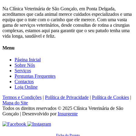
Na Clínica Veterinária de São Gonçalo, em Ponta Delgada,
acreditamos que cada animal merece cuidados especializados e uma
equipa que o trate com o carinho que ele merece. Com uma vasta
gama de serviços veterinários, desde consultas de rotina a cirurgias
complexas, estamos aqui para garantir que o seu patudo tenha uma
vida longa, saudável e feliz.
Menu
Página Inicial
Sobre Nós
Serviços
Perguntas Frequentes
Contactos
Loja Online
Termos e Condições
|
Política de Privacidade
|
Política de Cookies
|
Mapa do Site
Todos os direitos reservados © 2025
Clínica Veterinária de São
Gonçalo
| Desenvolvido por
Insurgente
Ficha do Projeto