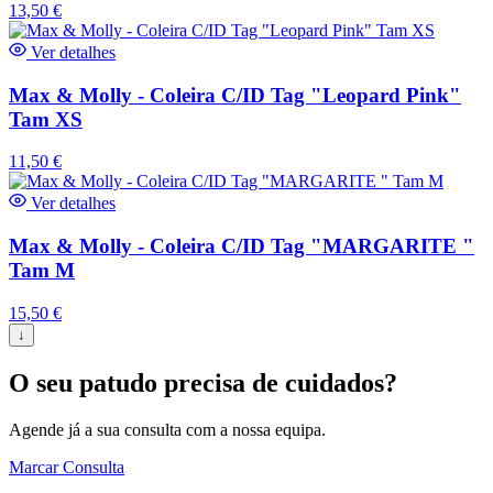
13,50
€
Ver detalhes
Max & Molly - Coleira C/ID Tag "Leopard Pink"
Tam XS
11,50
€
Ver detalhes
Max & Molly - Coleira C/ID Tag "MARGARITE "
Tam M
15,50
€
↓
O seu patudo precisa de cuidados?
Agende já a sua consulta com a nossa equipa.
Marcar Consulta