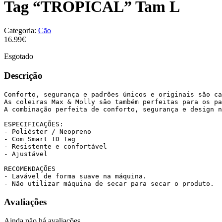
Tag “TROPICAL” Tam L
Categoria:
Cão
16.99€
Esgotado
Descrição
Conforto, segurança e padrões únicos e originais são ca
As coleiras Max & Molly são também perfeitas para os pa
A combinação perfeita de conforto, segurança e design n
ESPECIFICAÇÕES:

- Poliéster / Neopreno

- Com Smart ID Tag

- Resistente e confortável

- Ajustável

RECOMENDAÇÕES

- Lavável de forma suave na máquina. 

- Não utilizar máquina de secar para secar o produto.
Avaliações
Ainda não há avaliações.