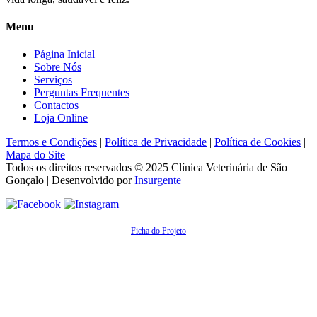
Menu
Página Inicial
Sobre Nós
Serviços
Perguntas Frequentes
Contactos
Loja Online
Termos e Condições
|
Política de Privacidade
|
Política de Cookies
|
Mapa do Site
Todos os direitos reservados © 2025
Clínica Veterinária de São
Gonçalo
| Desenvolvido por
Insurgente
Ficha do Projeto