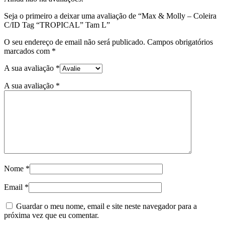
Seja o primeiro a deixar uma avaliação de “Max & Molly – Coleira
C/ID Tag “TROPICAL” Tam L”
O seu endereço de email não será publicado.
Campos obrigatórios
marcados com
*
A sua avaliação
*
A sua avaliação
*
Nome
*
Email
*
Guardar o meu nome, email e site neste navegador para a
próxima vez que eu comentar.