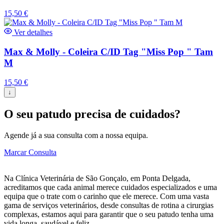
15,50
€
Ver detalhes
Max & Molly - Coleira C/ID Tag "Miss Pop " Tam
M
15,50
€
↓
O seu patudo precisa de cuidados?
Agende já a sua consulta com a nossa equipa.
Marcar Consulta
Na Clínica Veterinária de São Gonçalo, em Ponta Delgada,
acreditamos que cada animal merece cuidados especializados e uma
equipa que o trate com o carinho que ele merece. Com uma vasta
gama de serviços veterinários, desde consultas de rotina a cirurgias
complexas, estamos aqui para garantir que o seu patudo tenha uma
vida longa, saudável e feliz.