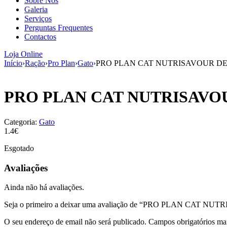
Sobre Nós
Galeria
Serviços
Perguntas Frequentes
Contactos
Loja Online
Início
›
Ração
›
Pro Plan
›
Gato
›
PRO PLAN CAT NUTRISAVOUR DE
PRO PLAN CAT NUTRISAVO
Categoria:
Gato
1.4€
Esgotado
Avaliações
Ainda não há avaliações.
Seja o primeiro a deixar uma avaliação de “PRO PLAN CAT
O seu endereço de email não será publicado.
Campos obrigatórios m