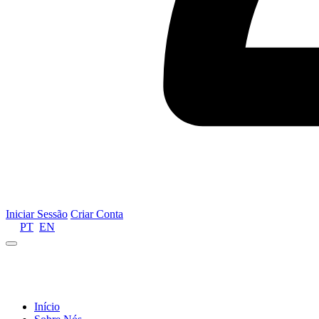
Iniciar Sessão
Criar Conta
PT
EN
Informamos que por motivos de gestão de recursos 
Início