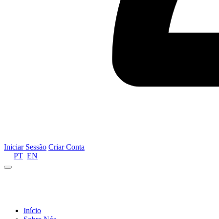
Iniciar Sessão
Criar Conta
PT
EN
Informamos que por motivos de gestão de recursos 
Início