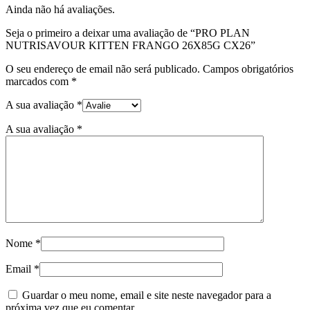
Ainda não há avaliações.
Seja o primeiro a deixar uma avaliação de “PRO PLAN
NUTRISAVOUR KITTEN FRANGO 26X85G CX26”
O seu endereço de email não será publicado.
Campos obrigatórios
marcados com
*
A sua avaliação
*
A sua avaliação
*
Nome
*
Email
*
Guardar o meu nome, email e site neste navegador para a
próxima vez que eu comentar.