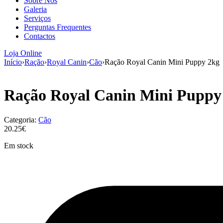
Sobre Nós
Galeria
Serviços
Perguntas Frequentes
Contactos
Loja Online
Início
›
Ração
›
Royal Canin
›
Cão
›
Ração Royal Canin Mini Puppy 2kg
Ração Royal Canin Mini Puppy
Categoria:
Cão
20.25€
Em stock