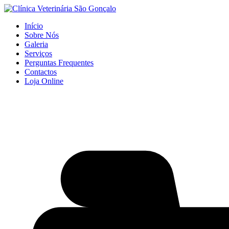
Início
Sobre Nós
Galeria
Serviços
Perguntas Frequentes
Contactos
Loja Online