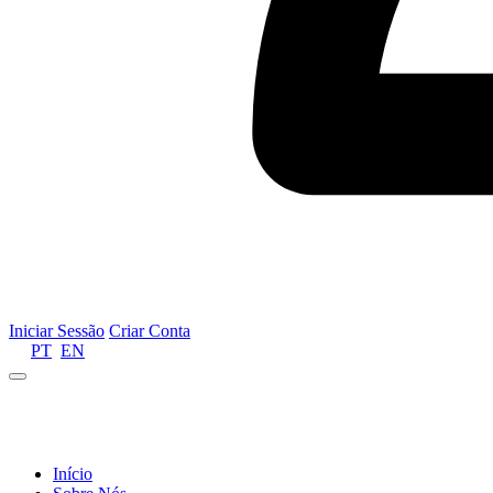
Iniciar Sessão
Criar Conta
PT
EN
Informamos que por motivos de gestão de recursos 
Início