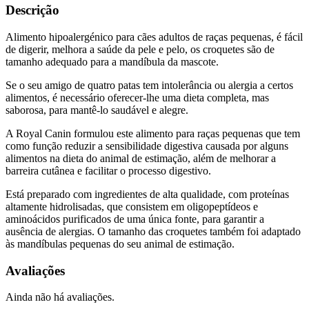
Descrição
Alimento hipoalergénico para cães adultos de raças pequenas, é fácil
de digerir, melhora a saúde da pele e pelo, os croquetes são de
tamanho adequado para a mandíbula da mascote.
Se o seu amigo de quatro patas tem intolerância ou alergia a certos
alimentos, é necessário oferecer-lhe uma dieta completa, mas
saborosa, para mantê-lo saudável e alegre.
A Royal Canin formulou este alimento para raças pequenas que tem
como função reduzir a sensibilidade digestiva causada por alguns
alimentos na dieta do animal de estimação, além de melhorar a
barreira cutânea e facilitar o processo digestivo.
Está preparado com ingredientes de alta qualidade, com proteínas
altamente hidrolisadas, que consistem em oligopeptídeos e
aminoácidos purificados de uma única fonte, para garantir a
ausência de alergias. O tamanho das croquetes também foi adaptado
às mandíbulas pequenas do seu animal de estimação.
Avaliações
Ainda não há avaliações.