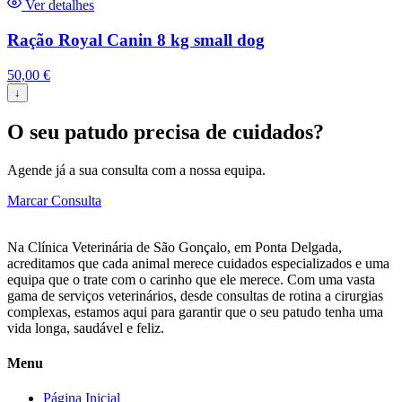
Ver detalhes
Ração Royal Canin 8 kg small dog
50,00
€
↓
O seu patudo precisa de cuidados?
Agende já a sua consulta com a nossa equipa.
Marcar Consulta
Na Clínica Veterinária de São Gonçalo, em Ponta Delgada,
acreditamos que cada animal merece cuidados especializados e uma
equipa que o trate com o carinho que ele merece. Com uma vasta
gama de serviços veterinários, desde consultas de rotina a cirurgias
complexas, estamos aqui para garantir que o seu patudo tenha uma
vida longa, saudável e feliz.
Menu
Página Inicial