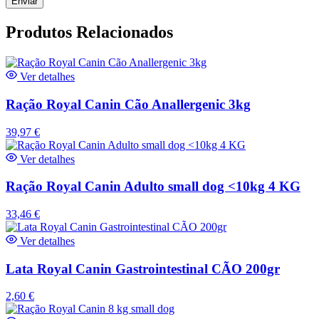
Produtos Relacionados
Ver detalhes
Ração Royal Canin Cão Anallergenic 3kg
39,97
€
Ver detalhes
Ração Royal Canin Adulto small dog <10kg 4 KG
33,46
€
Ver detalhes
Lata Royal Canin Gastrointestinal CÃO 200gr
2,60
€