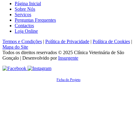
Página Inicial
Sobre Nós
Serviços
Perguntas Frequentes
Contactos
Loja Online
Termos e Condições
|
Política de Privacidade
|
Política de Cookies
|
Mapa do Site
Todos os direitos reservados © 2025
Clínica Veterinária de São
Gonçalo
| Desenvolvido por
Insurgente
Ficha do Projeto