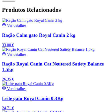
Produtos Relacionados
Ver detalhes
Ração Calm gato Royal Canin 2 kg
33,00
€
Ver detalhes
Ração Royal Canin Cat Neutered Satiety Balance
1.5kg
26,35
€
Ver detalhes
Leite gato Royal Canin 0.3Kg
24,71
€