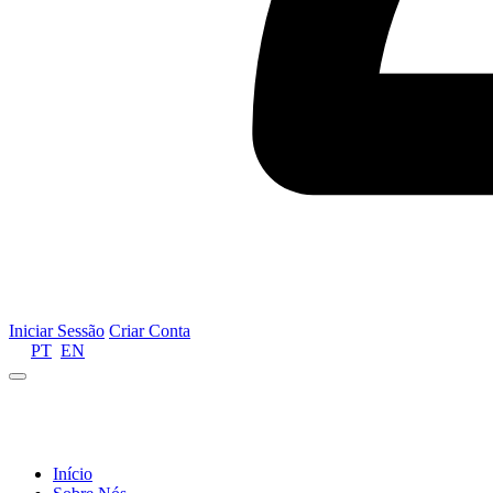
Iniciar Sessão
Criar Conta
PT
EN
Informamos que por motivos de gestão de recursos 
Início