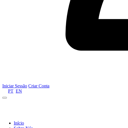
Iniciar Sessão
Criar Conta
PT
EN
Informamos que por motivos de gestão de recursos 
Início