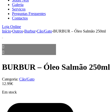
Sobre Nós
aumenta a
Galeria
probabilidade
Serviços
de ver
Perguntas Frequentes
conteúdo e
Contactos
ofertas
personalizados.
Loja Online
Início
›
Outros
›
Burbur
›
Cão/Gato
›
BURBUR – Óleo Salmão 250ml
BURBUR – Óleo Salmão 250ml
Categoria:
Cão/Gato
12.99€
Em stock