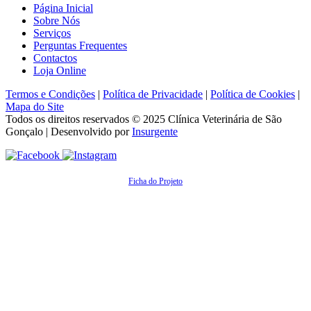
Página Inicial
Sobre Nós
Serviços
Perguntas Frequentes
Contactos
Loja Online
Termos e Condições
|
Política de Privacidade
|
Política de Cookies
|
Mapa do Site
Todos os direitos reservados © 2025
Clínica Veterinária de São
Gonçalo
| Desenvolvido por
Insurgente
Ficha do Projeto