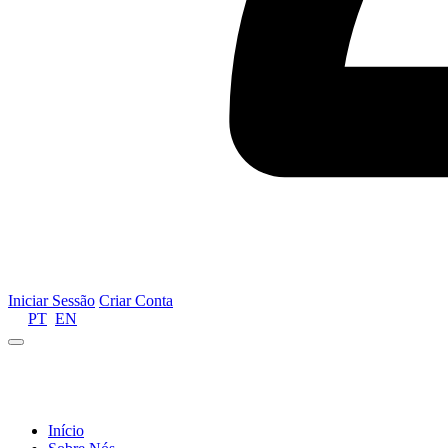
Iniciar Sessão
Criar Conta
PT
EN
Informamos que por motivos de gestão de recursos 
Início