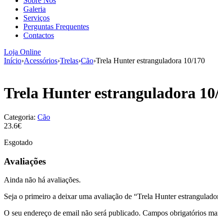
Sobre Nós
Galeria
Serviços
Perguntas Frequentes
Contactos
Loja Online
Início
›
Acessórios
›
Trelas
›
Cão
›
Trela Hunter estranguladora 10/170
Trela Hunter estranguladora 10
Categoria:
Cão
23.6€
Esgotado
Avaliações
Ainda não há avaliações.
Seja o primeiro a deixar uma avaliação de “Trela Hunter estrangulad
O seu endereço de email não será publicado.
Campos obrigatórios m