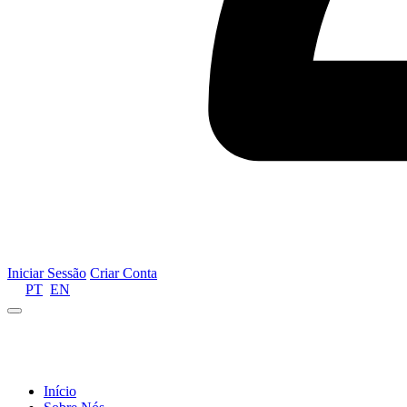
Iniciar Sessão
Criar Conta
PT
EN
Informamos que por motivos de gestão de recursos 
Início