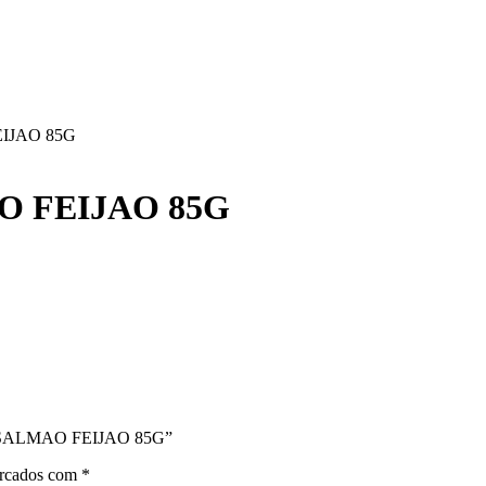
IJAO 85G
 FEIJAO 85G
TO SALMAO FEIJAO 85G”
arcados com
*