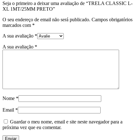
Seja o primeiro a deixar uma avaliação de “TRELA CLASSIC L-
XL 1MT/25MM PRETO”
O seu endereço de email não será publicado.
Campos obrigatórios
marcados com
*
A sua avaliação
*
A sua avaliação
*
Nome
*
Email
*
Guardar o meu nome, email e site neste navegador para a
próxima vez que eu comentar.