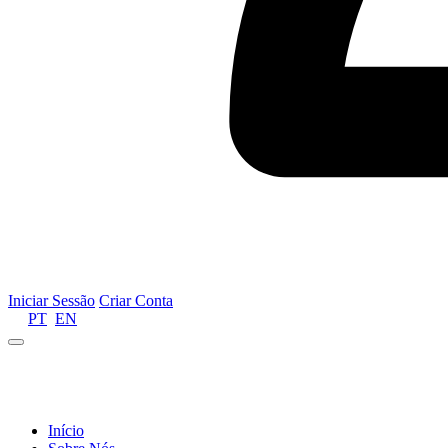
Iniciar Sessão
Criar Conta
PT
EN
Informamos que por motivos de gestão de recursos 
Início