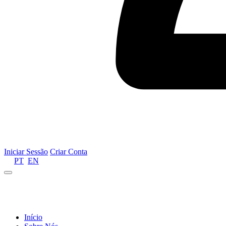
Iniciar Sessão
Criar Conta
PT
EN
Informamos que por motivos de gestão de recursos 
Início