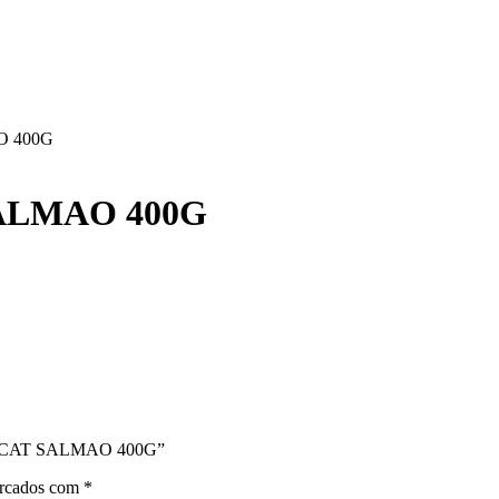
O 400G
ALMAO 400G
ANT CAT SALMAO 400G”
arcados com
*