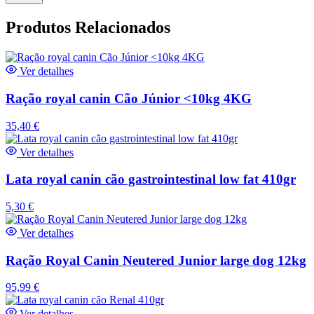
Produtos Relacionados
Ver detalhes
Ração royal canin Cão Júnior <10kg 4KG
35,40
€
Ver detalhes
Lata royal canin cão gastrointestinal low fat 410gr
5,30
€
Ver detalhes
Ração Royal Canin Neutered Junior large dog 12kg
95,99
€
Ver detalhes