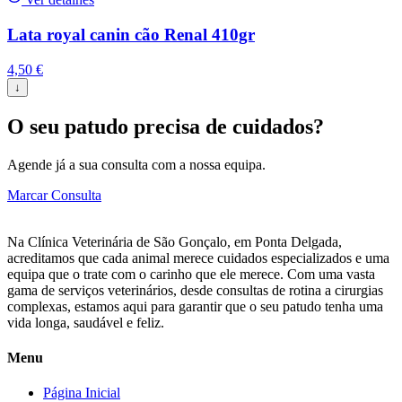
Lata royal canin cão Renal 410gr
4,50
€
↓
O seu patudo precisa de cuidados?
Agende já a sua consulta com a nossa equipa.
Marcar Consulta
Na Clínica Veterinária de São Gonçalo, em Ponta Delgada,
acreditamos que cada animal merece cuidados especializados e uma
equipa que o trate com o carinho que ele merece. Com uma vasta
gama de serviços veterinários, desde consultas de rotina a cirurgias
complexas, estamos aqui para garantir que o seu patudo tenha uma
vida longa, saudável e feliz.
Menu
Página Inicial