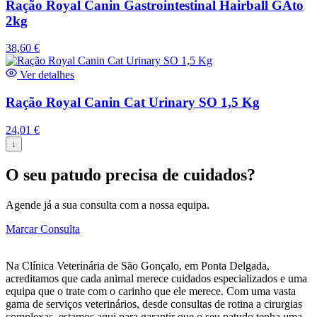
Ração Royal Canin Gastrointestinal Hairball GAto
2kg
38,60
€
Ver detalhes
Ração Royal Canin Cat Urinary SO 1,5 Kg
24,01
€
↓
O seu patudo precisa de cuidados?
Agende já a sua consulta com a nossa equipa.
Marcar Consulta
Na Clínica Veterinária de São Gonçalo, em Ponta Delgada,
acreditamos que cada animal merece cuidados especializados e uma
equipa que o trate com o carinho que ele merece. Com uma vasta
gama de serviços veterinários, desde consultas de rotina a cirurgias
complexas, estamos aqui para garantir que o seu patudo tenha uma