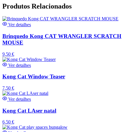
Produtos Relacionados
Ver detalhes
Brinquedo Kong CAT WRANGLER SCRATCH
MOUSE
9,50
€
Ver detalhes
Kong Cat Window Teaser
7,50
€
Ver detalhes
Kong Cat LAser natal
6,50
€