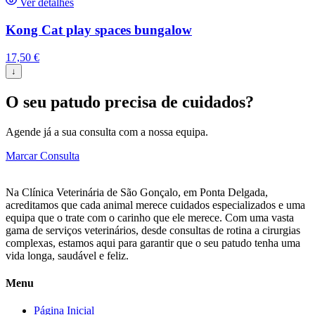
Ver detalhes
Kong Cat play spaces bungalow
17,50
€
↓
O seu patudo precisa de cuidados?
Agende já a sua consulta com a nossa equipa.
Marcar Consulta
Na Clínica Veterinária de São Gonçalo, em Ponta Delgada,
acreditamos que cada animal merece cuidados especializados e uma
equipa que o trate com o carinho que ele merece. Com uma vasta
gama de serviços veterinários, desde consultas de rotina a cirurgias
complexas, estamos aqui para garantir que o seu patudo tenha uma
vida longa, saudável e feliz.
Menu
Página Inicial