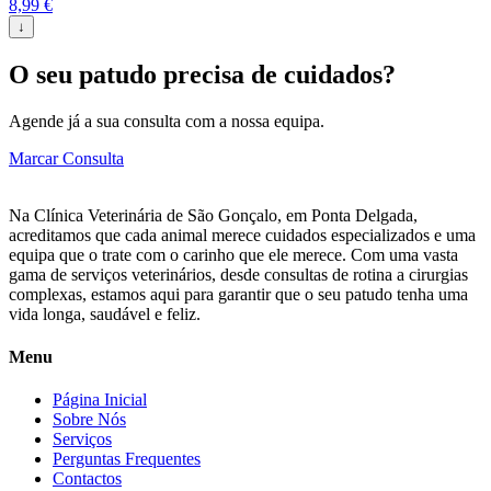
8,99
€
↓
O seu patudo precisa de cuidados?
Agende já a sua consulta com a nossa equipa.
Marcar Consulta
Na Clínica Veterinária de São Gonçalo, em Ponta Delgada,
acreditamos que cada animal merece cuidados especializados e uma
equipa que o trate com o carinho que ele merece. Com uma vasta
gama de serviços veterinários, desde consultas de rotina a cirurgias
complexas, estamos aqui para garantir que o seu patudo tenha uma
vida longa, saudável e feliz.
Menu
Página Inicial
Sobre Nós
Serviços
Perguntas Frequentes
Contactos