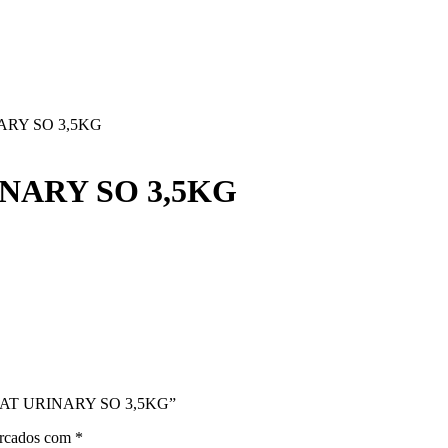
RY SO 3,5KG
NARY SO 3,5KG
N CAT URINARY SO 3,5KG”
arcados com
*