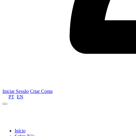
Iniciar Sessão
Criar Conta
PT
EN
Informamos que por motivos de gestão de recursos 
Início