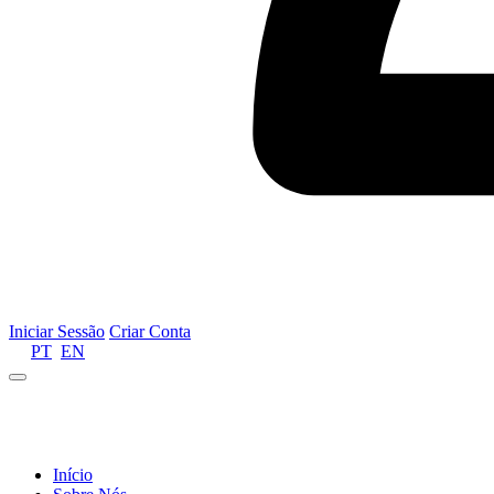
Iniciar Sessão
Criar Conta
PT
EN
Informamos que por motivos de gestão de recursos 
Início