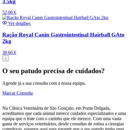
3.5kg
52,00
€
Ver detalhes
Ração Royal Canin Gastrointestinal Hairball GAto
2kg
38,60
€
↓
O seu patudo precisa de cuidados?
Agende já a sua consulta com a nossa equipa.
Marcar Consulta
Na Clínica Veterinária de São Gonçalo, em Ponta Delgada,
acreditamos que cada animal merece cuidados especializados e uma
equipa que o trate com o carinho que ele merece. Com uma vasta
gama de serviços veterinários, desde consultas de rotina a cirurgias
complexas, estamos aqui para garantir que o seu patudo tenha uma