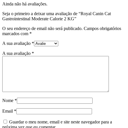
Ainda não há avaliações.
Seja o primeiro a deixar uma avaliação de “Royal Canin Cat
Gastrointestinal Moderate Calorie 2 KG”
O seu endereço de email não será publicado.
Campos obrigatórios
marcados com
*
A sua avaliação
*
A sua avaliação
*
Nome
*
Email
*
Guardar o meu nome, email e site neste navegador para a
próxima vez que eu comentar.