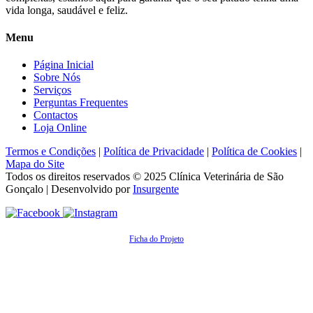
vida longa, saudável e feliz.
Menu
Página Inicial
Sobre Nós
Serviços
Perguntas Frequentes
Contactos
Loja Online
Termos e Condições
|
Política de Privacidade
|
Política de Cookies
|
Mapa do Site
Todos os direitos reservados © 2025
Clínica Veterinária de São
Gonçalo
| Desenvolvido por
Insurgente
Ficha do Projeto