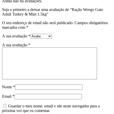
Ainda não há avaliações.
Seja o primeiro a deixar uma avaliação de “Ração Weego Gato
Adult Turkey & Mint 1.5kg”
O seu endereço de email não será publicado.
Campos obrigatórios
marcados com
*
A sua avaliação
*
A sua avaliação
*
Nome
*
Email
*
Guardar o meu nome, email e site neste navegador para a
próxima vez que eu comentar.