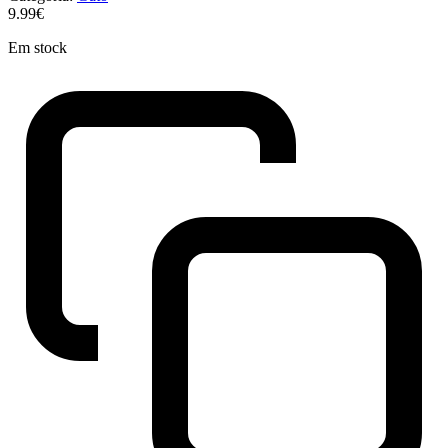
9.99€
Em stock