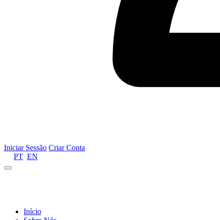
Iniciar Sessão
Criar Conta
PT
EN
Informamos que por motivos de gestão de recursos 
Início