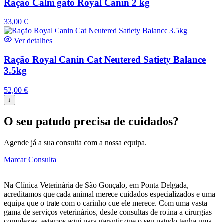
Ração Calm gato Royal Canin 2 kg
33,00
€
Ver detalhes
Ração Royal Canin Cat Neutered Satiety Balance
3.5kg
52,00
€
↓
O seu patudo precisa de cuidados?
Agende já a sua consulta com a nossa equipa.
Marcar Consulta
Na Clínica Veterinária de São Gonçalo, em Ponta Delgada,
acreditamos que cada animal merece cuidados especializados e uma
equipa que o trate com o carinho que ele merece. Com uma vasta
gama de serviços veterinários, desde consultas de rotina a cirurgias
complexas, estamos aqui para garantir que o seu patudo tenha uma