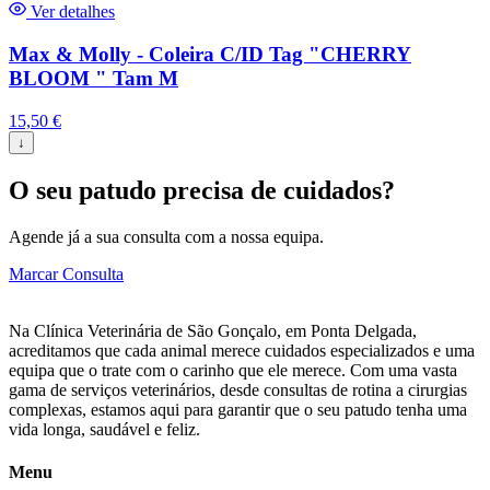
Ver detalhes
Max & Molly - Coleira C/ID Tag "CHERRY
BLOOM " Tam M
15,50
€
↓
O seu patudo precisa de cuidados?
Agende já a sua consulta com a nossa equipa.
Marcar Consulta
Na Clínica Veterinária de São Gonçalo, em Ponta Delgada,
acreditamos que cada animal merece cuidados especializados e uma
equipa que o trate com o carinho que ele merece. Com uma vasta
gama de serviços veterinários, desde consultas de rotina a cirurgias
complexas, estamos aqui para garantir que o seu patudo tenha uma
vida longa, saudável e feliz.
Menu