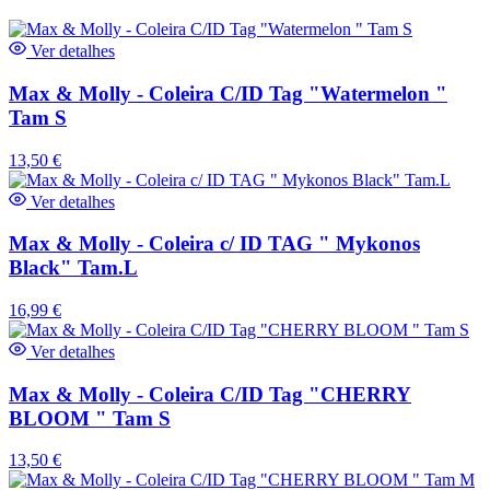
Ver detalhes
Max & Molly - Coleira C/ID Tag "Watermelon "
Tam S
13,50
€
Ver detalhes
Max & Molly - Coleira c/ ID TAG " Mykonos
Black" Tam.L
16,99
€
Ver detalhes
Max & Molly - Coleira C/ID Tag "CHERRY
BLOOM " Tam S
13,50
€