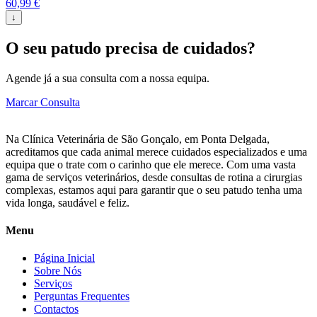
60,99
€
↓
O seu patudo precisa de cuidados?
Agende já a sua consulta com a nossa equipa.
Marcar Consulta
Na Clínica Veterinária de São Gonçalo, em Ponta Delgada,
acreditamos que cada animal merece cuidados especializados e uma
equipa que o trate com o carinho que ele merece. Com uma vasta
gama de serviços veterinários, desde consultas de rotina a cirurgias
complexas, estamos aqui para garantir que o seu patudo tenha uma
vida longa, saudável e feliz.
Menu
Página Inicial
Sobre Nós
Serviços
Perguntas Frequentes
Contactos