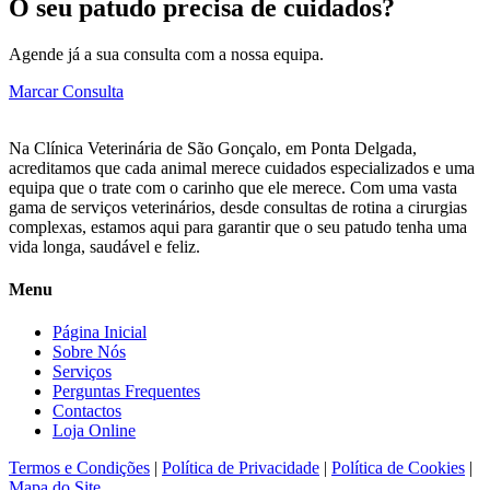
O seu patudo precisa de cuidados?
Agende já a sua consulta com a nossa equipa.
Marcar Consulta
Na Clínica Veterinária de São Gonçalo, em Ponta Delgada,
acreditamos que cada animal merece cuidados especializados e uma
equipa que o trate com o carinho que ele merece. Com uma vasta
gama de serviços veterinários, desde consultas de rotina a cirurgias
complexas, estamos aqui para garantir que o seu patudo tenha uma
vida longa, saudável e feliz.
Menu
Página Inicial
Sobre Nós
Serviços
Perguntas Frequentes
Contactos
Loja Online
Termos e Condições
|
Política de Privacidade
|
Política de Cookies
|
Mapa do Site