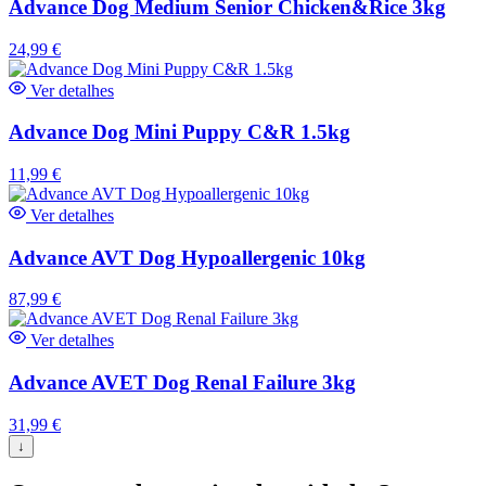
Advance Dog Medium Senior Chicken&Rice 3kg
24,99
€
Ver detalhes
Advance Dog Mini Puppy C&R 1.5kg
11,99
€
Ver detalhes
Advance AVT Dog Hypoallergenic 10kg
87,99
€
Ver detalhes
Advance AVET Dog Renal Failure 3kg
31,99
€
↓