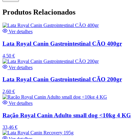
Produtos Relacionados
Ver detalhes
Lata Royal Canin Gastrointestinal CÃO 400gr
4,50
€
Ver detalhes
Lata Royal Canin Gastrointestinal CÃO 200gr
2,60
€
Ver detalhes
Ração Royal Canin Adulto small dog <10kg 4 KG
33,46
€
Ver detalhes