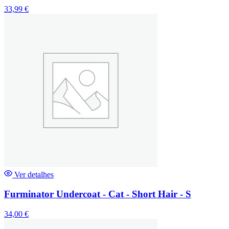
33,99
€
Ver detalhes
Furminator Undercoat - Cat - Short Hair - S
34,00
€