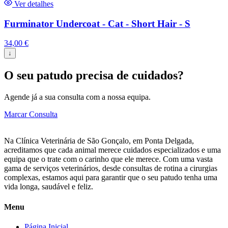
Ver detalhes
Furminator Undercoat - Cat - Short Hair - S
34,00
€
↓
O seu patudo precisa de cuidados?
Agende já a sua consulta com a nossa equipa.
Marcar Consulta
Na Clínica Veterinária de São Gonçalo, em Ponta Delgada,
acreditamos que cada animal merece cuidados especializados e uma
equipa que o trate com o carinho que ele merece. Com uma vasta
gama de serviços veterinários, desde consultas de rotina a cirurgias
complexas, estamos aqui para garantir que o seu patudo tenha uma
vida longa, saudável e feliz.
Menu
Página Inicial