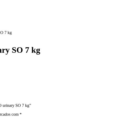
SO 7 kg
ry SO 7 kg
O urinary SO 7 kg”
arcados com
*