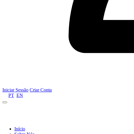
Iniciar Sessão
Criar Conta
PT
EN
Informamos que por motivos de gestão de recursos 
Início