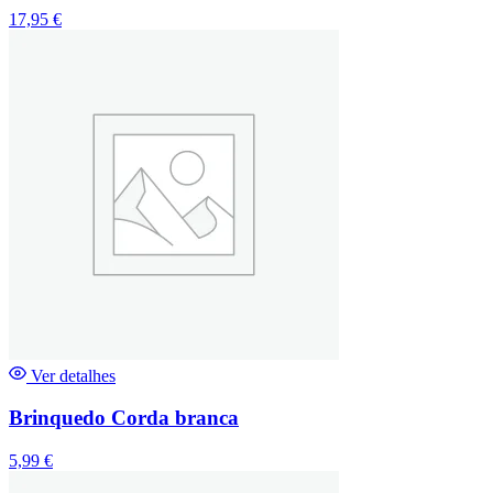
17,95
€
Ver detalhes
Brinquedo Corda branca
5,99
€