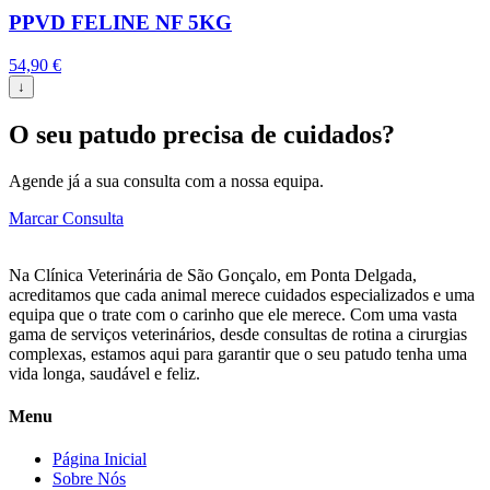
PPVD FELINE NF 5KG
54,90
€
↓
O seu patudo precisa de cuidados?
Agende já a sua consulta com a nossa equipa.
Marcar Consulta
Na Clínica Veterinária de São Gonçalo, em Ponta Delgada,
acreditamos que cada animal merece cuidados especializados e uma
equipa que o trate com o carinho que ele merece. Com uma vasta
gama de serviços veterinários, desde consultas de rotina a cirurgias
complexas, estamos aqui para garantir que o seu patudo tenha uma
vida longa, saudável e feliz.
Menu
Página Inicial
Sobre Nós