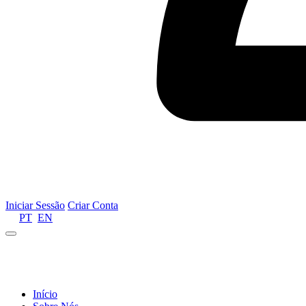
Iniciar Sessão
Criar Conta
PT
EN
Informamos que por motivos de gestão de recursos 
Início